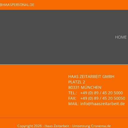
O@HAASPERSONAL.DE
HOME
HAAS ZEITARBEIT GMBH
PLATZL 2
80331 MÜNCHEN
TEL.:
+49 (0) 89 / 45 20 5000
FAX:
+49 (0) 89 / 45 20 50050
MAIL:
info@haaszeitarbeit.de
Copyright 2026 - Haas Zeitarbeit - Umsetzung Cronema.de