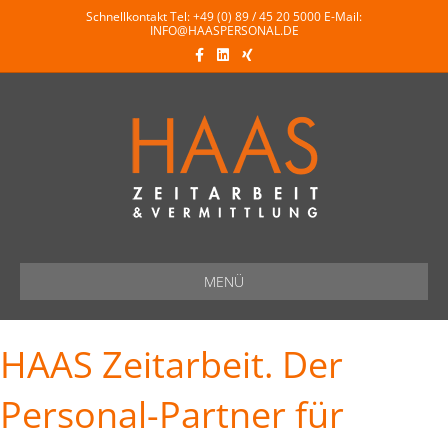
Schnellkontakt Tel:
+49 (0) 89 / 45 20 5000
E-Mail:
INFO@HAASPERSONAL.DE
Facebook
Linkedin
Xing
MENÜ
HAAS Zeitarbeit. Der
Personal-Partner für