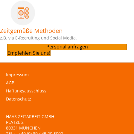
Zeitgemäße Methoden
z.B. via E-Recruiting und Social Media.
Personal anfragen
Empfehlen Sie uns!
Impressum
AGB
Haftungsausschluss
Datenschutz
HAAS ZEITARBEIT GMBH
PLATZL 2
80331 MÜNCHEN
TEL.:
+49 (0) 89 / 45 20 5000