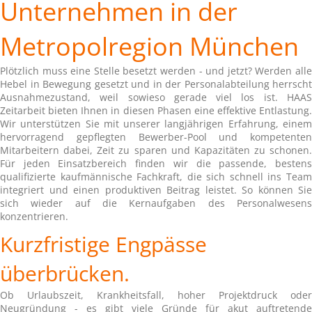
Unternehmen in der
Metropolregion München
Plötzlich muss eine Stelle besetzt werden - und jetzt? Werden alle
Hebel in Bewegung gesetzt und in der Personalabteilung herrscht
Ausnahmezustand, weil sowieso gerade viel los ist. HAAS
Zeitarbeit bieten Ihnen in diesen Phasen eine effektive Entlastung.
Wir unterstützen Sie mit unserer langjährigen Erfahrung, einem
hervorragend gepflegten Bewerber-Pool und kompetenten
Mitarbeitern dabei, Zeit zu sparen und Kapazitäten zu schonen.
Für jeden Einsatzbereich finden wir die passende, bestens
qualifizierte kaufmännische Fachkraft, die sich schnell ins Team
integriert und einen produktiven Beitrag leistet. So können Sie
sich wieder auf die Kernaufgaben des Personalwesens
konzentrieren.
Kurzfristige Engpässe
überbrücken.
Ob Urlaubszeit, Krankheitsfall, hoher Projektdruck oder
Neugründung - es gibt viele Gründe für akut auftretende