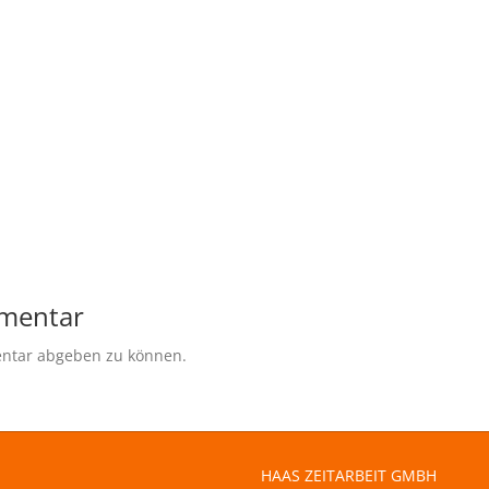
mmentar
ntar abgeben zu können.
HAAS ZEITARBEIT GMBH