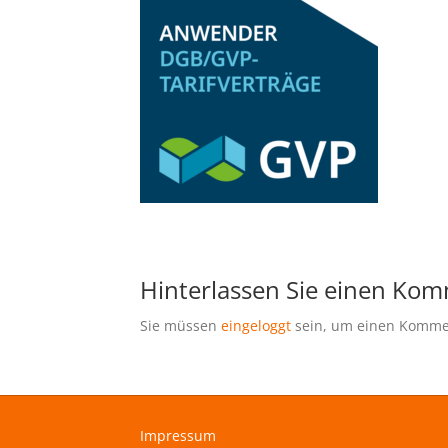
Hinterlassen Sie einen Ko
Sie müssen
eingeloggt
sein, um einen Komme
Impressum