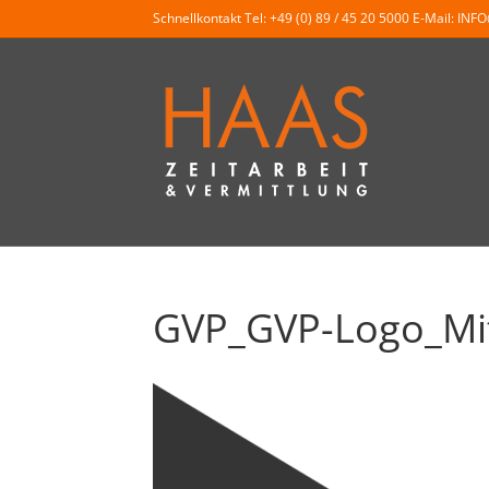
Schnellkontakt Tel:
+49 (0) 89 / 45 20 5000
E-Mail:
INF
GVP_GVP-Logo_Mitg