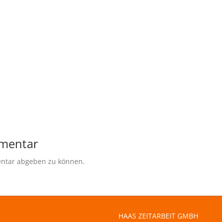
mmentar
ntar abgeben zu können.
HAAS ZEITARBEIT GMBH