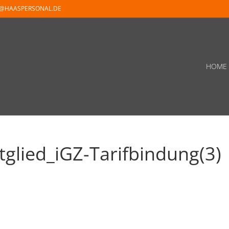
O@HAASPERSONAL.DE
HOME
lied_iGZ-Tarifbindung(3)